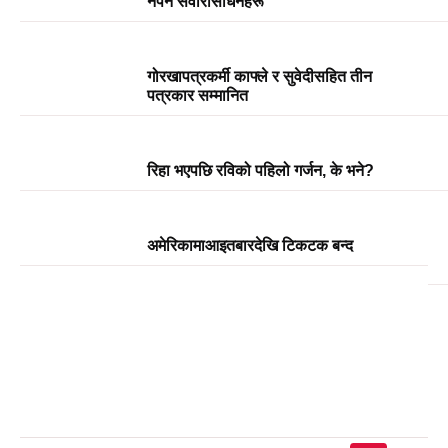
नपर्ने सवारीसाधनहरू
गोरखापत्रकर्मी काफ्ले र सुवेदीसहित तीन
पत्रकार सम्मानित
रिहा भएपछि रविको पहिलो गर्जन, के भने?
अमेरिकामाआइतबारदेखि टिकटक बन्द