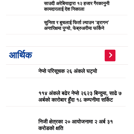
साउदी अरेबियाद्वारा १२ हजार गैरकानुनी
कामदारलाई देश निकाला
सुनिता र बुचलाई फिर्ता ल्याउन ‘ड्रागन’
अन्तरिक्षमा पुग्यो, फेब्रुअरीमा फर्किने
आर्थिक
नेप्से परिसूचक २६ अंकले घट्यो
११४ अंकले बढेर नेप्से २६२३ बिन्दुमा, साढे ७
अर्बको कारोबार हुँदा १८ कम्पनीमा सर्किट
निजी क्षेत्रका २० आयोजनामा २ अर्ब ३१
करोडको क्षति