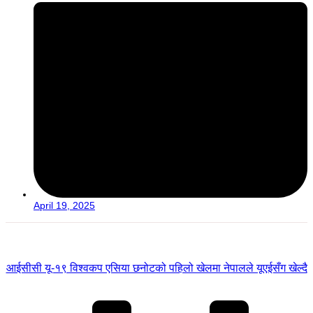
April 19, 2025
आईसीसी यू-१९ विश्वकप एसिया छनोटको पहिलो खेलमा नेपालले यूएईसँग खेल्दै