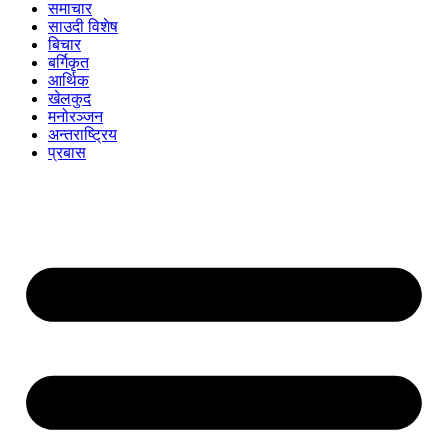
समाचार
साउदी विशेष
बिचार
बर्गिकृत
आर्थिक
खेलकुद
मनोरञ्जन
अन्तराष्ट्रिय
प्रबास