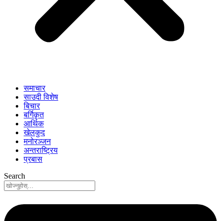
समाचार
साउदी विशेष
बिचार
बर्गिकृत
आर्थिक
खेलकुद
मनोरञ्जन
अन्तराष्ट्रिय
प्रबास
Search