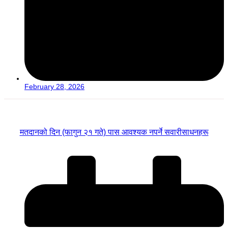
February 28, 2026
मतदानको दिन (फागुन २१ गते) पास आवश्यक नपर्ने सवारीसाधनहरू