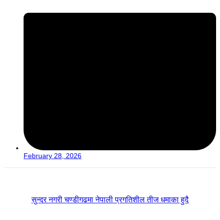
February 28, 2026
सुन्दर नगरी चण्डीगढमा नेपाली प्रगतिशील तीज धमाका हुदै