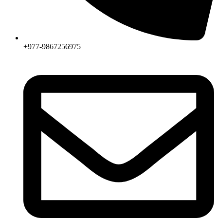
+977-9867256975