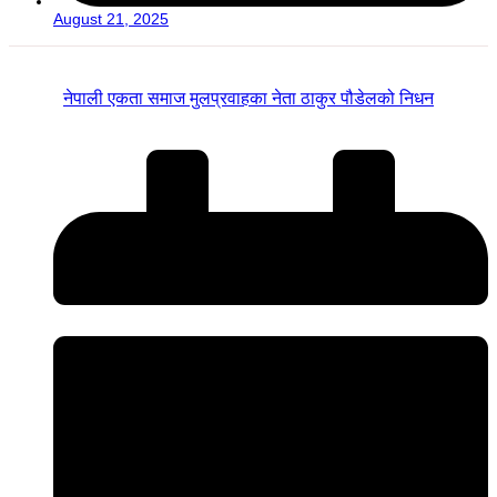
August 21, 2025
नेपाली एकता समाज मुलप्रवाहका नेता ठाकुर पौडेलको निधन