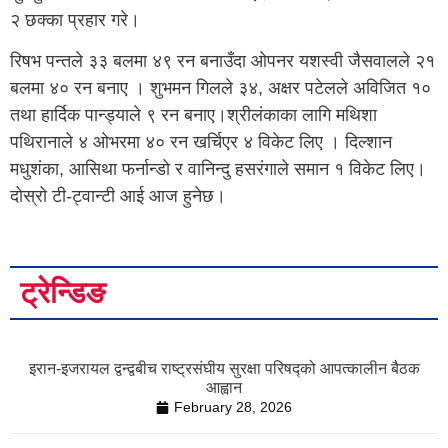
२ छक्का प्रहार गरे।
रिषभ पन्तले ३३ बलमा ४९ रन बनाउँदा ओपनर यशस्वी जैसवालले २१
बलमा ४० रन बनाए । शुभमन गिलले ३४, अक्षर पटेलले अविजित १०
तथा हार्दिक पान्ड्याले ९ रन बनाए।श्रीलंकाका लागि मथिशा
पथिरानाले ४ ओभरमा ४० रन खर्चिएर ४ विकेट लिए । दिल्शान
मधुशंका, आसिथा फर्नान्डो र वानिन्दु हसरंगाले समान १ विकेट लिए।
दोस्रो टी-ट्वान्टी आई आज हुनेछ।
ट्रेन्डिङ
इरान-इजरायल द्वन्द्वबीच राष्ट्रसंघीय सुरक्षा परिषद्को आपत्कालीन बैठक
आह्वान
February 28, 2026