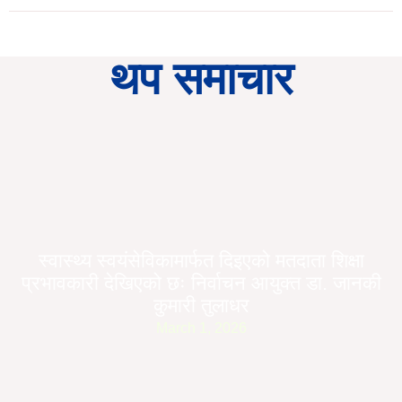
थप समाचार
स्वास्थ्य स्वयंसेविकामार्फत दिइएको मतदाता शिक्षा
प्रभावकारी देखिएको छः निर्वाचन आयुक्त डा. जानकी
कुमारी तुलाधर
March 1, 2026