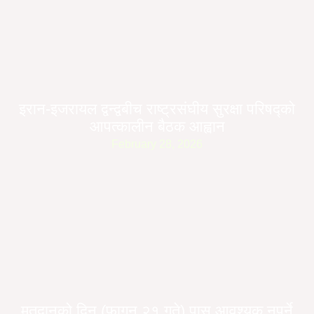
इरान-इजरायल द्वन्द्वबीच राष्ट्रसंघीय सुरक्षा परिषद्को
आपत्कालीन बैठक आह्वान
February 28, 2026
मतदानको दिन (फागुन २१ गते) पास आवश्यक नपर्ने