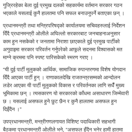
गुज्रिरहेका बेला दुई प्रमुख दलको सहकार्यमा वर्तमान सरकार गठन
भएकाले यसलाई कुनै हालतमा पनि सफल बनाउनुपर्ने बताएका छन् ।
प्रधानमन्त्री तथा मन्त्रिपरिषद्को कार्यालयमा सचिवहरुलाई निर्देशन
दिँदै प्रधानमन्त्री ओलीले अघिल्लो सरकारबाट जनचाहनाअनुसार
काम हुन नसकेको र जनतामा निराशा छाएकाले दुई प्रमुख पार्टीको
अगुवाइमा सरकार परिवर्तन गर्नुपरेको आफूले सदनमा विश्वासको मत
माग्ने क्रममा पनि स्पष्ट पारिसकेको स्मरण गराए ।
“यी दुई पार्टी मुलुकको आर्थिक, सामाजिक रुपान्तरणमा विशेष योगदान
दिँदै आएका पार्टी हुन् । राणाकालदेखि राजतन्त्रसम्मको आन्दोलन
लडेर आएका यी पार्टी मुलुकको विकास र परिवर्तनका लागि सधैँ मुख्य
भूमिकामा छन् । त्यसकारण यो सरकारको काँधमा असाधारण जिम्मेवारी
छ । यसलाई असफल हुने छुट छैन र कुनै हालतमा असफल हुन
दिइँदैन ।”
उपप्रधानमन्त्री, मन्त्रीगणलगायत विशिष्ट पदाधिकारी सहभागी
बैठकमा प्रधानमन्त्री ओलीले भने, “असफल हुँदैन भनेर हामी हातमा