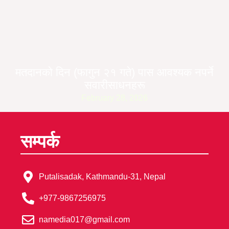
मतदानको दिन (फागुन २१ गते) पास आवश्यक नपर्ने
सवारीसाधनहरू
February 28, 2026
सम्पर्क
Putalisadak, Kathmandu-31, Nepal
+977-9867256975
namedia017@gmail.com