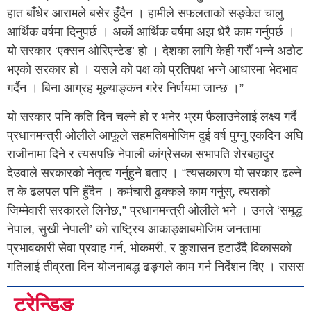
हात बाँधेर आरामले बसेर हुँदैन । हामीले सफलताको सङ्केत चालु
आर्थिक वर्षमा दिनुपर्छ । अर्को आर्थिक वर्षमा अझ धेरै काम गर्नुपर्छ ।
यो सरकार ‘एक्सन ओरिएन्टेड’ हो । देशका लागि केही गर्रौँ भन्ने अठोट
भएको सरकार हो । यसले को पक्ष को प्रतिपक्ष भन्ने आधारमा भेदभाव
गर्दैन । बिना आग्रह मूल्याङ्कन गरेर निर्णयमा जान्छ ।”
यो सरकार पनि कति दिन चल्ने हो र भनेर भ्रम फैलाउनेलाई लक्ष्य गर्दै
प्रधानमन्त्री ओलीले आफूले सहमतिबमोजिम दुई वर्ष पुग्नु एकदिन अघि
राजीनामा दिने र त्यसपछि नेपाली कांग्रेसका सभापति शेरबहादुर
देउवाले सरकारको नेतृत्व गर्नुहुने बताए । “त्यसकारण यो सरकार ढल्ने
त के ढलपल पनि हुँदैन । कर्मचारी ढुक्कले काम गर्नुस्, त्यसको
जिम्मेवारी सरकारले लिनेछ,” प्रधानमन्त्री ओलीले भने । उनले ‘समृद्ध
नेपाल, सुखी नेपाली’ को राष्ट्रिय आकाङ्क्षाबमोजिम जनतामा
प्रभावकारी सेवा प्रवाह गर्न, भोकमरी, र कुशासन हटाउँदै विकासको
गतिलाई तीव्रता दिन योजनाबद्ध ढङ्गले काम गर्न निर्देशन दिए । रासस
ट्रेन्डिङ