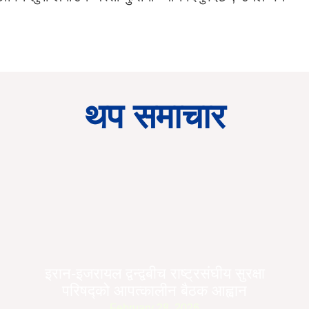
थप समाचार
इरान-इजरायल द्वन्द्वबीच राष्ट्रसंघीय सुरक्षा
परिषद्को आपत्कालीन बैठक आह्वान
February 28, 2026