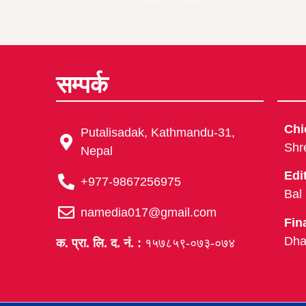
सम्पर्क
Chi
Putalisadak, Kathmandu-31,
Shr
Nepal
Edi
+977-9867256975
Bal
namedia017@gmail.com
Fin
Dha
क. प्रा. लि. द. नं. :
१५७८५९-०७३-०७४