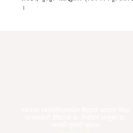
।
स्वास्थ्य स्वयंसेविकामार्फत दिइएको मतदाता शिक्षा
प्रभावकारी देखिएको छः निर्वाचन आयुक्त डा.
जानकी कुमारी तुलाधर
March 1, 2026