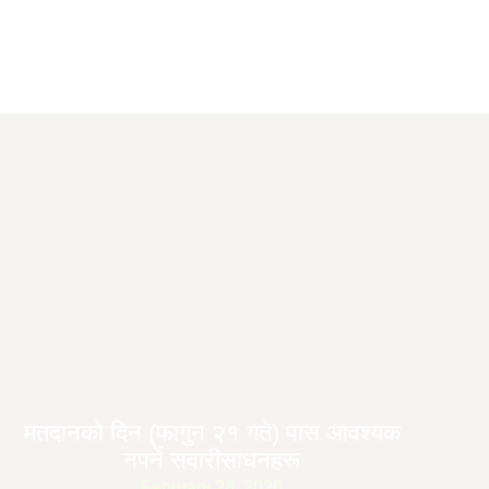
मतदानको दिन (फागुन २१ गते) पास आवश्यक
नपर्ने सवारीसाधनहरू
February 28, 2026