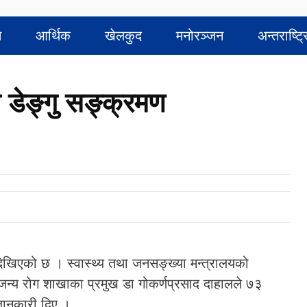
त
आर्थिक
खेलकुद
मनोरञ्जन
अन्तराष्ट्
ा डेङ्गु सङ्क्रमण
देखिएको छ । स्वास्थ्य तथा जनसङ्ख्या मन्त्रालयको
न्य रोग शाखाका प्रमुख डा गोकर्णप्रसाद दाहालले ७३
जानकारी दिए ।