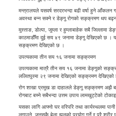
मन्त्रालयले यसवर्ष सरदरभन्दा बढी वर्षा हुने आँकलन
अवस्था बन्न सक्ने र डेङ्गु रोगको सङ्क्रमण थप बढ्
मुस्ताङ, डोल्पा, जुम्ला र हुम्लाबाहेक सबै जिल्लामा
काठमाडौँमा दुई सय ४९ जनामा डेङ्गु देखिएको छ ।
सङ्क्रमण देखिएको छ ।
उपत्यकामा तीन सय १६ जनामा सङ्क्रमण
उपत्यकामा मात्रै तीन सय १६ जनामा डेङ्गुको सङ्क
ललितपुरमा २९ जनामा देखिएको सङ्क्रमण देखिएको 
रोग शाखा प्रमुख डा दाहालले डेङ्गु सङ्क्रमण अझै 
रोगबाट बच्ने सबैभन्दा उत्तम उपाय लामखुट्टेको टोकाइ
यसका लागि आफ्नो घर वरिपरि तथा कार्यस्थलमा पानी ज
लगाउने, जुनसुकै बेला झुलको प्रयोग गर्ने र पूरै शरीर 