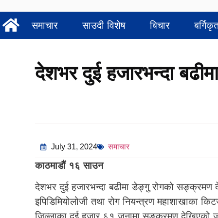
समाचार
साउदी विशेष
बिचार
बर्गिकृ
देशभर दुई हजारभन्दा बढीम
July 31, 2024
समाचार
काठमाडौं
१६ साउन
देशभर दुई हजारभन्दा बढीमा डेङ्गु रोगको सङ्क्रमण 
इपिडिमियोलोजी तथा रोग नियन्त्रण महाशाखाका किटज
जिल्लाका दुई हजार ६१ जनामा सङ्क्रमण देखिएको 