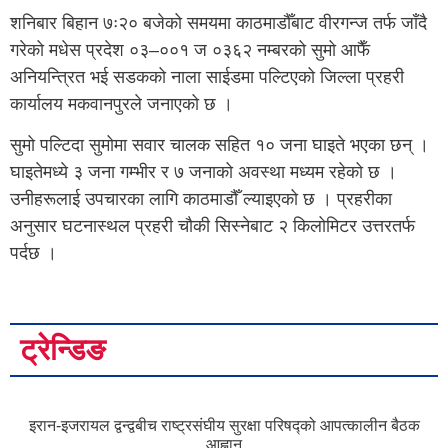
शनिबार बिहान ७ः२० बजेको समयमा काठमाडौँबाट वीरगन्ज तर्फ जाँदै
गरेको मधेस प्रदेश ०३–००१ ज ०३६२ नम्बरको सुमो आफैँ
अनियन्त्रित भई सडकको नाला साईडमा पल्टिएको जिल्ला प्रहरी
कार्यालय मकवानपुरले जनाएको छ ।
सुमो पल्टिदा सुमोमा सवार चालक सहित १० जना घाइते भएका छन् ।
घाइतेमध्ये ३ जना गम्भीर र ७ जनाको अवस्था मध्यम रहेको छ ।
उनीहरूलाई उपचारका लागि काठमाडौँ ल्याइएको छ । प्रहरीका
अनुसार घटनास्थल प्रहरी चौकी सिस्नेबाट २ किलोमिटर उत्तरतर्फ
पर्दछ ।
ट्रेन्डिङ
इरान-इजरायल द्वन्द्वबीच राष्ट्रसंघीय सुरक्षा परिषद्को आपत्कालीन बैठक
आह्वान