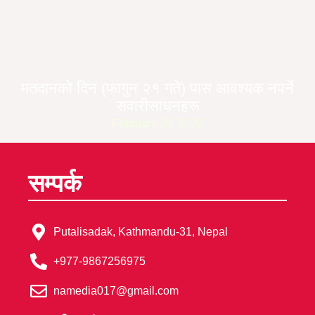
मतदानको दिन (फागुन २१ गते) पास आवश्यक नपर्ने
सवारीसाधनहरू
February 28, 2026
सम्पर्क
Putalisadak, Kathmandu-31, Nepal
+977-9867256975
namedia017@gmail.com