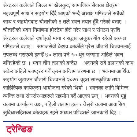
सेन्ट्रल कलेजले जिल्लामा खेलकुद, सामाजिक सेवाका क्षेत्रमा
महत्वपूर्ण साथ र सहयोग दिँदै आएको भन्दैं अध्यक्ष पण्डितले सबैको
साथ र सहयोगबाट चौतारीको ३ तले भवन तयार हुँदै गरेको बताए ।
चौतारीको भवन निर्माणमा होस्टेमा हैंसे गरेर साथ र संगठन प्रति
सेन्ट्रल कलेजले दर्शाएको माया र सद्भाव अनुकरणीय रहेको अध्यक्ष
पण्डितले बताए । समाजसेवी केशव कार्कीले प्रेस चौतारी चितवनलाई
उपलब्ध गराएको झण्डैं ७० लाख पर्ने १० धुर जग्गामा अहिले भवन
बनिरहेको छ । भवन तीन तलाको बन्दैछ । भवनको सबै ढलानको काम
सकेर अहिले प्लाष्ट्रर गर्ने क्रम अन्तिम चरणमा छ । भवनमा आर्थिक
सहयोग जुटाउन चौतारी चितवनले २०७९ वृहत सांस्कृतिक तथा
साहित्यिक कार्यक्रम आयोजना गरेको थियो । भवनका लागि विभिन्न
व्यक्ति तथा संघसंस्थाहरुले सहयोग गर्दै आएका छन् । भवनको भूईं
तलामा कार्यालय कक्ष, पहिलो तलामा हल र तेस्रो तलामा आवासिय
सुविधासहितका कोठाहरु रहने अध्यक्ष पण्डितले जानकारी दिए ।
ट्रेन्डिङ