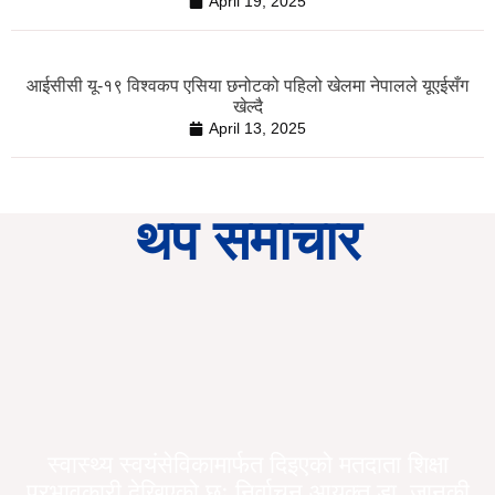
April 19, 2025
आईसीसी यू-१९ विश्वकप एसिया छनोटको पहिलो खेलमा नेपालले यूएईसँग
खेल्दै
April 13, 2025
थप समाचार
स्वास्थ्य स्वयंसेविकामार्फत दिइएको मतदाता शिक्षा
प्रभावकारी देखिएको छः निर्वाचन आयुक्त डा. जानकी