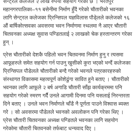
सेन्ट्रल कलेजले २ लाख रुपैयाँ सहयोग गरेको छ । भरतपुर
महानगरपालिका–११ बसेनीमा निर्माण हुँदै गरेको चौतारीको भवनका
लागि सेन्ट्रल कलेजका प्रिन्सिपल यज्ञविलास पौडे्लले कलेजको १६
औं बार्षिकोत्सवका अवसरमा भवन निर्माणमा स्थलमा नै आएर चौतारी
चितवनका अध्यक्ष सुवास पण्डितलाई २ लाखको चेक हस्तान्तरण गरेका
हुन् ।
प्रेस चौतारीको देशकै पहिलो भवन चितवनमा निर्माण हुनु र त्यसमा
आफूहरुले समेत सहयोग गर्न पाउनु खुसीको कुरा भएको भन्दैं कलेजका
प्रिन्सिपल पौडेलले चौतारीको बन्दै गरेको भवनले पत्रकारहरुको
संस्थागत विकासमा महत्वपूर्ण कोशेढुंगा सावित हुने बताए । चौतारीको
भवनका लागि आफूले २ बर्ष अगाडि चौतारी साँझ कार्यक्रममा पनि
सहयोग गरेको स्मरण गर्दैै उनले आगामी दिनमा पनि यसलाई निरन्तरता
दिने बताए । उनले भवन निर्माणले चाँडै नै पूर्णता पाउने विश्वास ब्यक्त
गरे । सो अवसरमा पौडेलले भवनको अवलोकन पनि गरेका थिए ।
प्रेस चौतारी चितवनका अध्यक्ष पण्डितले भवनका लागि सहयोग
गरेकोमा चौतारी चितवनको तर्फबाट धन्यवाद दिए ।