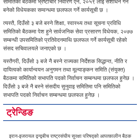
समितिको बैठकमा भ्रष्टाचार निवारण ऐन, २०५९ लाई संशोधन गर्न
बनेको विधेयकका सम्वन्धमा छलफल गर्ने कार्यसूची छ ।
त्यस्तै, दिउँसो ३ बजे बस्ने शिक्षा, स्वास्थ्य तथा सूचना प्रविधि
समितिको बैठकमा पेश हुने सार्वजनिक सेवा प्रसारण विधेयक, २०७७
सम्बन्धी उपसमितिको प्रतिवेदनमाथि छलफल गर्ने कार्यसूची रहेको
संसद सचिवालयले जनाएको छ ।
यस्तैगरी, दिउँसो ३ बजे नै बस्ने राज्यका निर्देशक सिद्धान्त, नीति र
दायित्वको कार्यान्वयन अनुगमन तथा मूल्याङ्कन समिति (संयुक्त)
बैठकमा समितिको सभापति पदको निर्वाचन सम्बन्धमा छलफल हुनेछ ।
दिउँसो ३ बजे नै बस्ने संसदीय सुनुवाइ समितिमा पनि समितिको
सभापति पदको निर्वाचन सम्बन्धमा छलफल हुनेछ ।
ट्रेन्डिङ
इरान-इजरायल द्वन्द्वबीच राष्ट्रसंघीय सुरक्षा परिषद्को आपत्कालीन बैठक