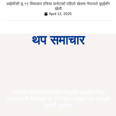
आईसीसी यू-१९ विश्वकप एसिया छनोटको पहिलो खेलमा नेपालले यूएईसँग
खेल्दै
April 13, 2025
थप समाचार
स्वास्थ्य स्वयंसेविकामार्फत दिइएको मतदाता शिक्षा
प्रभावकारी देखिएको छः निर्वाचन आयुक्त डा. जानकी
कुमारी तुलाधर
March 1, 2026