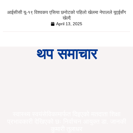
आईसीसी यू-१९ विश्वकप एसिया छनोटको पहिलो खेलमा नेपालले यूएईसँग
खेल्दै
April 13, 2025
थप समाचार
स्वास्थ्य स्वयंसेविकामार्फत दिइएको मतदाता शिक्षा
प्रभावकारी देखिएको छः निर्वाचन आयुक्त डा. जानकी
कुमारी तुलाधर