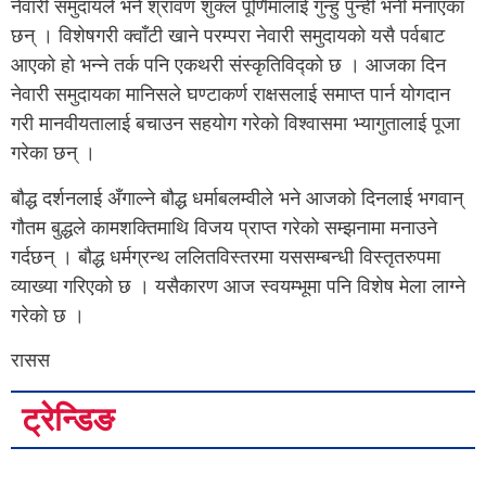
नेवारी समुदायले भने श्रावण शुक्ल पूर्णिमालाई गुन्हु पुन्ही भनी मनाएका
छन् । विशेषगरी क्वाँटी खाने परम्परा नेवारी समुदायको यसै पर्वबाट
आएको हो भन्ने तर्क पनि एकथरी संस्कृतिविद्को छ । आजका दिन
नेवारी समुदायका मानिसले घण्टाकर्ण राक्षसलाई समाप्त पार्न योगदान
गरी मानवीयतालाई बचाउन सहयोग गरेको विश्वासमा भ्यागुतालाई पूजा
गरेका छन् ।
बौद्ध दर्शनलाई अँगाल्ने बौद्ध धर्माबलम्वीले भने आजको दिनलाई भगवान्
गौतम बुद्धले कामशक्तिमाथि विजय प्राप्त गरेको सम्झनामा मनाउने
गर्दछन् । बौद्ध धर्मग्रन्थ ललितविस्तरमा यससम्बन्धी विस्तृतरुपमा
व्याख्या गरिएको छ । यसैकारण आज स्वयम्भूमा पनि विशेष मेला लाग्ने
गरेको छ ।
रासस
ट्रेन्डिङ