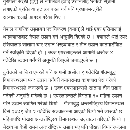
युरोपेली सङ्घ (इयू) ले नेपालको हवाई उडानलाई ‘सेफ्टी’ सूचीमा
लगाएको प्रतिबन्ध हटाउन पहल गर्न पनि प्रधानमन्त्रीले
सञ्चालकलाई आग्रह गरेका थिए ।
नेपाल नागरिक उड्डयन प्राधिकरण (क्यान)ले थाई एयर एसियालाई
थाइल्यान्डबाट नेपाल उडान गर्न अनुमति दिएको छ । क्यानले थाई एयर
एसियालाई सातामा चार उडान भैरहवाबाट र तीन उडान काठमाडौँबाट
गर्ने स्वीकृति दिएको हो । उक्त एयरलाइन्सले आगामी असोज ४
गतेदेखि उडान गर्नेगरी अनुमति लिएको जनाइएको छ ।
कुवेतको जाजिरा एयरले पनि आगामी असोज ९ गतेदेखि गौतमबुद्ध
विमानस्थलमा पुनः उडान गर्नेगरी क्यानसमक्ष कागजात पेस गरेको
विमानस्थलले जनाएको छ । उक्त एयरलाइन्सले सातामा तीन उडान
गर्नेगरी अनुमति मागेको छ । एयरलाइन्सले विगतमा १० महिना उडान
गरेर उडान स्थगित गरेको थियो । गौतमबुद्ध अन्तर्राष्ट्रिय विमानस्थल
विसं २०७९ जेठ २ गतेदेखि सञ्चालनमा आएको थियो भने त्यसको छ
महिनापछि पोखरा अन्तर्राष्ट्रिय विमानस्थल उद्घाटन गरिएको थियो ।
भैरहवामा केही समय अन्तर्राष्ट्रिय उडान भए पनि पोखरा विमानस्थलमा