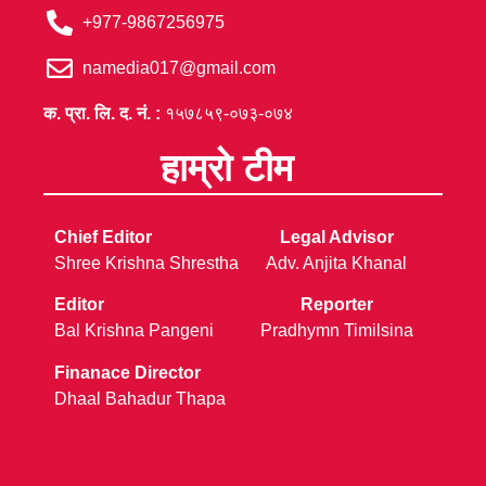
+977-9867256975
namedia017@gmail.com
क. प्रा. लि. द. नं. :
१५७८५९-०७३-०७४
हाम्रो टीम
Chief Editor
Legal Advisor
Shree Krishna Shrestha
Adv. Anjita Khanal
Editor
Reporter
Bal Krishna Pangeni
Pradhymn Timilsina
Finanace Director
Dhaal Bahadur Thapa