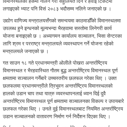
विमानस्थलको हकमा नलिने गरी सहुलियत दिने र हवाई टिकटमा
लगाइएको भ्याट पनि विसं २०८३ भदौसम्म नलिने जनाएको छ ।
उद्योग वाणिज्य मन्त्रालयसँगको समन्वयमा काठमाडौँको विमानस्थलमा
उपलब्ध हुने इन्धनको मूल्यभन्दा भैरहवामा सस्तोमा लिनेगरी कार्य
योजना बनाइएको छ । अध्यागमन कार्यालय सञ्चालन, भिसा सेन्टरका
लागि श्रम र परराष्ट्र मन्त्रालयले व्यवस्थापन गर्ने योजना रहेको
मन्त्रालयले जनाएको छ ।
गत साउन १८ गते प्रधानमन्त्री ओलीले पोखरा अन्तर्राष्ट्रिय
विमानस्थल र भैरहवास्थित गौतम बुद्ध अन्तर्राष्ट्रिय विमानस्थल पूर्ण
क्षमतामा सञ्चालन गर्नेबारे उच्चस्तरीय छलफल गरेका थिए । उक्त
छलफलमा प्रधानमन्त्रीले त्रिभुवन अन्तर्राष्ट्रिय विमानस्थलको
हालको उडान चाप तथा यात्रु व्यवस्थापनलाई ध्यान दिई दुवै
अन्तर्राष्ट्रिय विमानस्थल पूर्ण क्षमतामा सञ्चालनका विकल्प र उपायबारे
छलफल गरेका थिए । उनले दुई विमानस्थलबाट नियमित अन्तर्राष्ट्रिय
उडान सञ्चालनको वातावरण निर्माण गर्न निर्देशन दिएका थिए ।