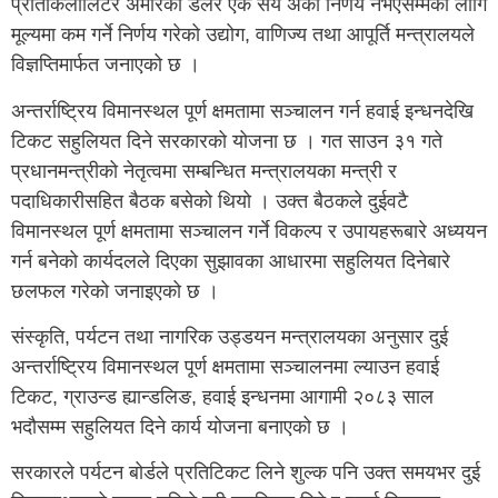
प्रतिकिलोलिटर अमेरिकी डलर एक सय अर्को निर्णय नभएसम्मका लागि
मूल्यमा कम गर्ने निर्णय गरेको उद्योग, वाणिज्य तथा आपूर्ति मन्त्रालयले
विज्ञप्तिमार्फत जनाएको छ ।
अन्तर्राष्ट्रिय विमानस्थल पूर्ण क्षमतामा सञ्चालन गर्न हवाई इन्धनदेखि
टिकट सहुलियत दिने सरकारको योजना छ । गत साउन ३१ गते
प्रधानमन्त्रीको नेतृत्वमा सम्बन्धित मन्त्रालयका मन्त्री र
पदाधिकारीसहित बैठक बसेको थियो । उक्त बैठकले दुईवटै
विमानस्थल पूर्ण क्षमतामा सञ्चालन गर्ने विकल्प र उपायहरूबारे अध्ययन
गर्न बनेको कार्यदलले दिएका सुझावका आधारमा सहुलियत दिनेबारे
छलफल गरेको जनाइएको छ ।
संस्कृति, पर्यटन तथा नागरिक उड्डयन मन्त्रालयका अनुसार दुई
अन्तर्राष्ट्रिय विमानस्थल पूर्ण क्षमतामा सञ्चालनमा ल्याउन हवाई
टिकट, ग्राउन्ड ह्यान्डलिङ, हवाई इन्धनमा आगामी २०८३ साल
भदौसम्म सहुलियत दिने कार्य योजना बनाएको छ ।
सरकारले पर्यटन बोर्डले प्रतिटिकट लिने शुल्क पनि उक्त समयभर दुई