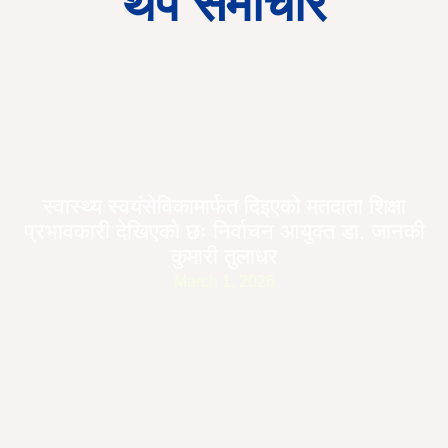
थप समाचार
स्वास्थ्य स्वयंसेविकामार्फत दिइएको मतदाता शिक्षा
प्रभावकारी देखिएको छः निर्वाचन आयुक्त डा. जानकी
कुमारी तुलाधर
March 1, 2026