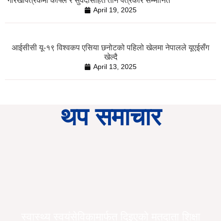
गोरखापत्रकर्मी काफ्ले र सुवेदीसहित तीन पत्रकार सम्मानित
April 19, 2025
आईसीसी यू-१९ विश्वकप एसिया छनोटको पहिलो खेलमा नेपालले यूएईसँग
खेल्दै
April 13, 2025
थप समाचार
स्वास्थ्य स्वयंसेविकामार्फत दिइएको मतदाता शिक्षा