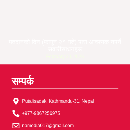
मतदानको दिन (फागुन २१ गते) पास आवश्यक नपर्ने
सवारीसाधनहरू
February 28, 2026
सम्पर्क
Putalisadak, Kathmandu-31, Nepal
+977-9867256975
namedia017@gmail.com