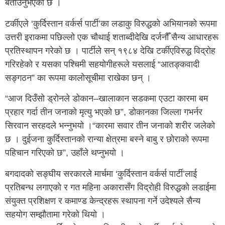
बताउनुभएको छ ।
टर्कीएले ‘कुर्दिस्तान वर्कर्स पार्टी’का लडाकु विरुद्धको अभियानको रूपमा
उत्तरी इराकमा पछिल्लो एक चौथाई शताब्दीदेखि दर्जनौँ सैन्य आधारहरू
प्रतिस्थापन गरेको छ । पार्टीले सन् १९८४ देखि टर्कीएविरुद्ध विद्रोह
गरिरहेको र यसका पश्चिमी सहयोगीहरूले यसलाई “आतङ्कवादी
सङ्गठन” का रूपमा कालोसूचीमा राखेका छन् ।
“आज दिउँसो ड्रोनले डोकान–खालाकान सडकमा एउटा कारमा बम
प्रहार गर्दा तीन जनाको मृत्यु भएको छ”, डोकानका जिल्ला गभर्नर
सिरवान सरहदले भन्नुभयो ।“कारमा सवार तीन जनाको शरीर जलेको
छ । दुईजना कुर्दिस्तानको रान्या क्षेत्रमा बस्ने बाबु र छोराको रूपमा
पहिचान गरिएको छ”, उहाँले थप्नुभयो ।
बगदादको सङ्घीय सरकारले मार्चमा ‘कुर्दिस्तान वर्कर्स पार्टी’लाई
प्रतिबन्ध लगाएको र गत महिना अकारासँग विद्रोही विरुद्धको लडाईमा
संयुक्त प्रशिक्षण र कमाण्ड केन्द्रहरू स्थापना गर्ने उदेश्यले सैन्य
सहयोग सम्झौतामा गरेको थियो ।