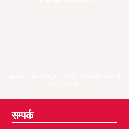
आपत्कालीन बैठक आह्वान
February 28, 2026
मतदानको दिन (फागुन २१ गते) पास आवश्यक नपर्ने
सवारीसाधनहरू
February 28, 2026
सम्पर्क