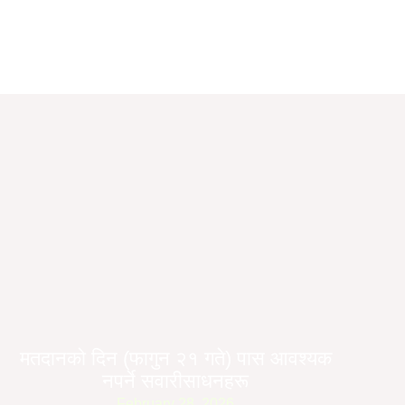
मतदानको दिन (फागुन २१ गते) पास आवश्यक
नपर्ने सवारीसाधनहरू
February 28, 2026