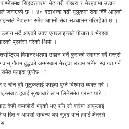
पाण्डेसमक्ष सिंहदरबारमा भेट गरी पोखरा र भैरहवामा उडान
लयले जनाएको छ । ४० वटाभन्दा बढी मुलुकमा सेवा दिँदै आएको
लाइन्सले नेपालमा समेत आफ्नो सेवा सञ्चालन गरिरहेको छ ।
उडान भर्दै आएको उक्त एयरलाइन्सले पोखरा र भैरहवा
ुधारको प्रशंसा गरेको थियो ।
राष्ट्रिय विमानस्थलमा उडान भर्ने कुराको स्वागत गर्दै मन्त्री
वान् गौतम बुद्धको जन्मस्थल भैरहवा उडान भर्नेमा स्वागत गर्न
ा समेत फाइदा पुग्नेछ ।”
 र चीन दुवै मुलुकलाई फाइदा पुग्ने विश्वास व्यक्त गरे ।
इन्सबाट हवाई सुरक्षाबारे लाभ लिनेसमेत प्रस्ट पारे ।
पक्षबाट केही कमजोरी भएको भए पनि सो बारेमा आफूलाई
ीय हित र आपसी सम्बन्ध थप सुदृढ पार्न हवाई क्षेत्रले
सस