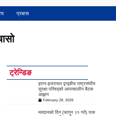
रिय
प्रबास
चासो
ट्रेन्डिङ
इरान-इजरायल द्वन्द्वबीच राष्ट्रसंघीय
सुरक्षा परिषद्को आपत्कालीन बैठक
आह्वान
February 28, 2026
मतदानको दिन (फागुन २१ गते) पास