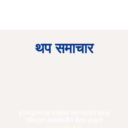
थप समाचार
इरान-इजरायल द्वन्द्वबीच राष्ट्रसंघीय सुरक्षा
परिषद्को आपत्कालीन बैठक आह्वान
February 28, 2026