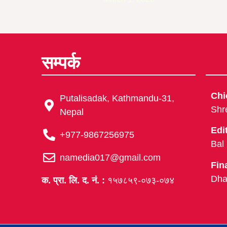
सम्पर्क
Chi
Putalisadak, Kathmandu-31,
Shr
Nepal
Edi
+977-9867256975
Bal
namedia017@gmail.com
Fin
Dha
क. प्रा. लि. द. नं. :
१५७८५९-०७३-०७४