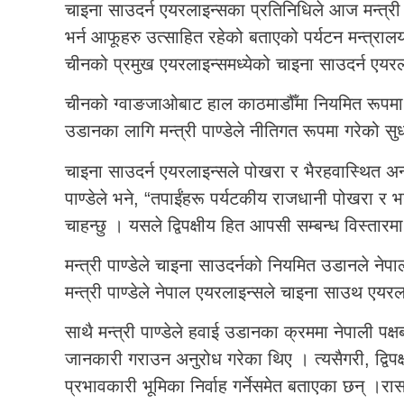
चाइना साउदर्न एयरलाइन्सका प्रतिनिधिले आज मन्त्री 
भर्न आफूहरु उत्साहित रहेको बताएको पर्यटन मन्त्रा
चीनको प्रमुख एयरलाइन्समध्येको चाइना साउदर्न एयर
चीनको ग्वाङजाओबाट हाल काठमाडौँमा नियमित रूपमा 
उडानका लागि मन्त्री पाण्डेले नीतिगत रूपमा गरेको स
चाइना साउदर्न एयरलाइन्सले पोखरा र भैरहवास्थित अन्तर्
पाण्डेले भने, “तपाईंहरू पर्यटकीय राजधानी पोखरा र भग
चाहन्छु । यसले द्विपक्षीय हित आपसी सम्बन्ध विस्तारम
मन्त्री पाण्डेले चाइना साउदर्नको नियमित उडानले नेपाल
मन्त्री पाण्डेले नेपाल एयरलाइन्सले चाइना साउथ एयरला
साथै मन्त्री पाण्डेले हवाई उडानका क्रममा नेपाली 
जानकारी गराउन अनुरोध गरेका थिए । त्यसैगरी, द्विपक्ष
प्रभावकारी भूमिका निर्वाह गर्नेसमेत बताएका छन् ।रा