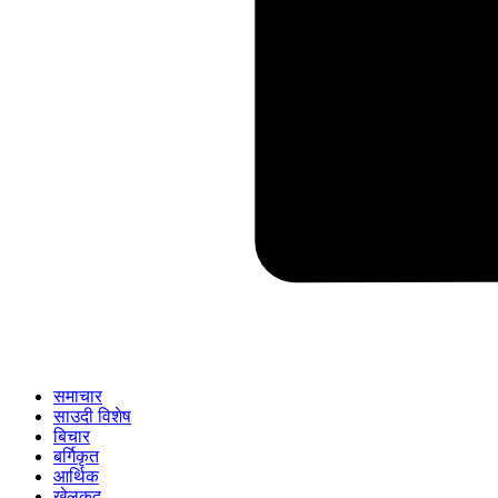
समाचार
साउदी विशेष
बिचार
बर्गिकृत
आर्थिक
खेलकुद