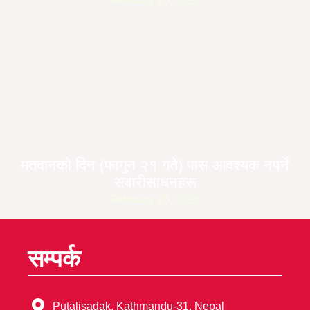
February 28, 2026
मतदानको दिन (फागुन २१ गते) पास आवश्यक नपर्ने
सवारीसाधनहरू
February 28, 2026
सम्पर्क
Putalisadak, Kathmandu-31, Nepal