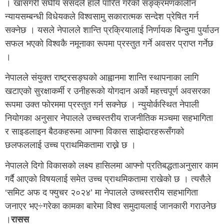
। खासगरी संघीय संसदले हालै पारित गरेको सङ्क्रमणकालीन
न्यायसम्बन्धी विधेयकले विश्वसामु सकारात्मक सन्देश प्रेषित गर्न
सक्नेछ । यसले नेपालले शान्ति प्रक्रियालाई निर्णायक बिन्दुमा पुर्याउन
सफल भएको विश्वकै नमूनाका रूपमा प्रस्तुत गर्ने अवसर प्राप्त गर्नेछ
।
नेपालले संयुक्त राष्ट्रसङ्घको आह्वानमा शान्ति स्थापनाका लागि
खटाएको सुरक्षाकर्मी र उनीहरूको योगदान अर्को महत्त्वपूर्ण अवसरका
रूपमा उक्त फोरममा प्रस्तुत गर्न सक्नेछ । न्युयोर्कस्थित नेपाली
नियोगका अनुसार नेपालले उच्चस्तरीय राजनीतिक मञ्चमा सहभागिता
र साइडलाइन बैठकहरूमा आफ्ना विकास साझेदारहरूसँगको
छलफललाई उच्च प्राथमिकतामा राख्ने छ ।
नेपालले दिगो विकासको लक्ष्य हासिलमा आफ्नो प्रतिबद्धताअनुसार काम
गर्दै आएको विषयलाई समेत उच्च प्राथमिकतामा राखेको छ । त्यसैले
‘समिट अफ द फ्युचर २०२४’ मा नेपालले उच्चस्तरीय सहभागिता
जनाएर भए÷गरेका कामका बारेमा विश्व समुदायलाई जानकारी गराउनेछ
।
रासस