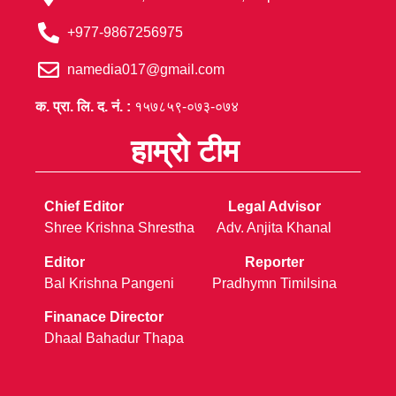
+977-9867256975
namedia017@gmail.com
क. प्रा. लि. द. नं. :
१५७८५९-०७३-०७४
हाम्रो टीम
Chief Editor
Legal Advisor
Shree Krishna Shrestha
Adv. Anjita Khanal
Editor
Reporter
Bal Krishna Pangeni
Pradhymn Timilsina
Finanace Director
Dhaal Bahadur Thapa