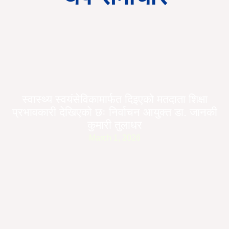
स्वास्थ्य स्वयंसेविकामार्फत दिइएको मतदाता शिक्षा
प्रभावकारी देखिएको छः निर्वाचन आयुक्त डा. जानकी
कुमारी तुलाधर
March 1, 2026