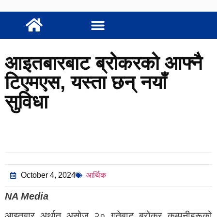
आइतबारबाट ब्रोकरको आफ्नै
टिएमएस, यस्ता छन् नयाँ
सुविधा
October 4, 2024
आर्थिक
NA Media
आइतबार अर्थात् असोज २० गतेबाट ब्रोकर कम्पनीहरूको