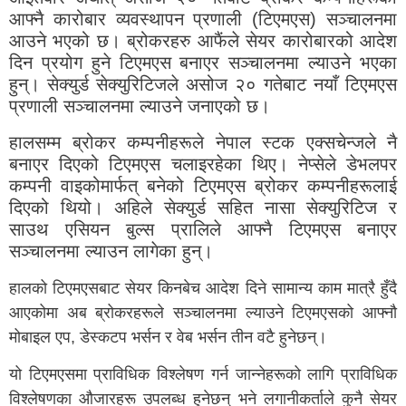
आफ्नै कारोबार व्यवस्थापन प्रणाली (टिएमएस) सञ्चालनमा
आउने भएको छ। ब्रोकरहरु आफैंले सेयर कारोबारको आदेश
दिन प्रयोग हुने टिएमएस बनाएर सञ्चालनमा ल्याउने भएका
हुन्। सेक्युर्ड सेक्युरिटिजले असोज २० गतेबाट नयाँ टिएमएस
प्रणाली सञ्चालनमा ल्याउने जनाएको छ।
हालसम्म ब्रोकर कम्पनीहरूले नेपाल स्टक एक्सचेन्जले नै
बनाएर दिएको टिएमएस चलाइरहेका थिए। नेप्सेले डेभलपर
कम्पनी वाइकोमार्फत् बनेको टिएमएस ब्रोकर कम्पनीहरूलाई
दिएको थियो। अहिले सेक्युर्ड सहित नासा सेक्युरिटिज र
साउथ एसियन बुल्स प्रालिले आफ्नै टिएमएस बनाएर
सञ्चालनमा ल्याउन लागेका हुन्।
हालको टिएमएसबाट सेयर किनबेच आदेश दिने सामान्य काम मात्रै हुँदै
आएकोमा अब ब्रोकरहरूले सञ्चालनमा ल्याउने टिएमएसको आफ्नौ
मोबाइल एप, डेस्कटप भर्सन र वेब भर्सन तीन वटै हुनेछन्।
यो टिएमएसमा प्राविधिक विश्लेषण गर्न जान्नेहरूको लागि प्राविधिक
विश्लेषणका औजारहरू उपलब्ध हुनेछन् भने लगानीकर्ताले कुनै सेयर