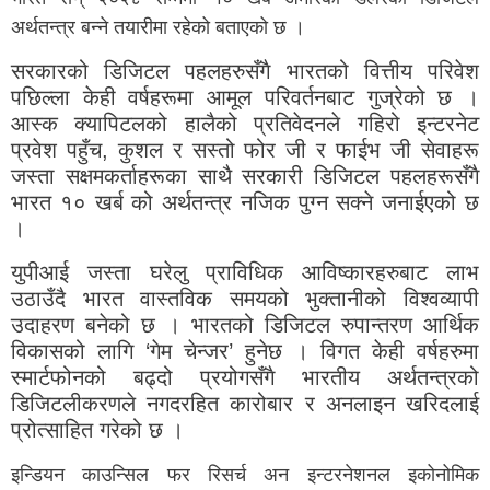
अर्थतन्त्र बन्ने तयारीमा रहेको बताएको छ ।
सरकारको डिजिटल पहलहरुसँगै भारतको वित्तीय परिवेश
पछिल्ला केही वर्षहरूमा आमूल परिवर्तनबाट गुज्रेको छ ।
आस्क क्यापिटलको हालैको प्रतिवेदनले गहिरो इन्टरनेट
प्रवेश पहुँच, कुशल र सस्तो फोर जी र फाईभ जी सेवाहरू
जस्ता सक्षमकर्ताहरूका साथै सरकारी डिजिटल पहलहरूसँगै
भारत १० खर्ब को अर्थतन्त्र नजिक पुग्न सक्ने जनाईएको छ
।
युपीआई जस्ता घरेलु प्राविधिक आविष्कारहरुबाट लाभ
उठाउँदै भारत वास्तविक समयको भुक्तानीको विश्वव्यापी
उदाहरण बनेको छ । भारतको डिजिटल रुपान्तरण आर्थिक
विकासको लागि ‘गेम चेन्जर’ हुनेछ । विगत केही वर्षहरुमा
स्मार्टफोनको बढ्दो प्रयोगसँगै भारतीय अर्थतन्त्रको
डिजिटलीकरणले नगदरहित कारोबार र अनलाइन खरिदलाई
प्रोत्साहित गरेको छ ।
इन्डियन काउन्सिल फर रिसर्च अन इन्टरनेशनल इकोनोमिक