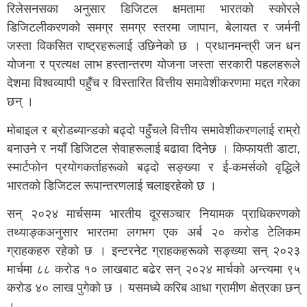
रिलेसनसका अनुसार डिजिटल क्षमतामा भारतको स्कोरले
डिजिटलीकरणको समग्र समग्र स्तरमा जापान, बेलायत र जर्मनी
जस्ता विकसित राष्ट्रहरूलाई उछिनेको छ । प्रधानमन्त्री जन धन
योजना र प्रत्यक्ष लाभ हस्तान्तरण योजना जस्ता सरकारी पहलहरूले
देशमा विश्वव्यापी पहुँच र विस्तारित वित्तीय समावेशीकरणमा मद्दत गरेका
छन् ।
मोबाइल र ब्रोडब्यान्डको बढ्दो पहुँचले वित्तीय समावेशीकरणलाई राम्रो
बनाउने र नयाँ डिजिटल सेवाहरूलाई बढावा दिनेछ । किफायती डाटा,
स्मार्टफोन प्रयोगकर्ताहरूको बढ्दो सङ्ख्या र ई-कमर्सको वृद्धिले
भारतको डिजिटल रूपान्तरणलाई चलाइरहेको छ ।
सन् २०२४ मार्चसम्म भारतीय दूरसञ्चार नियामक प्राधिकरणको
तथ्याङ्कअनुसार भारतमा लगभग एक अर्ब २० करोड टेलिकम
ग्राहकहरु रहेको छ । इन्टरनेट ग्राहकहरूको सङ्ख्या सन् २०२३
मार्चमा ८८ करोड १० लाखबाट बढेर सन् २०२४ मार्चको अन्त्यमा ९५
करोड ४० लाख पुगेको छ । यसमध्ये करिब आधा ग्रामीण क्षेत्रका छन्
।