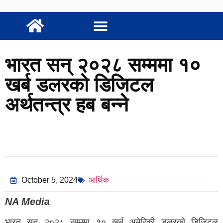
भारत सन् २०२८ सम्ममा १०
खर्ब डलरको डिजिटल
अर्थतन्त्र हब बन्ने
October 5, 2024
आर्थिक
NA Media
भारत सन् २०२८ सम्ममा १० खर्ब अमेरिकी डलरको डिजिटल