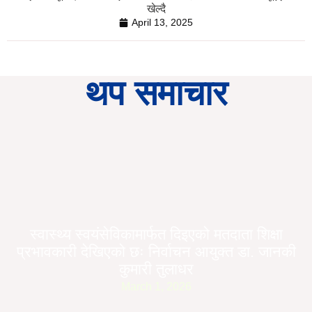
खेल्दै
April 13, 2025
थप समाचार
स्वास्थ्य स्वयंसेविकामार्फत दिइएको मतदाता शिक्षा
प्रभावकारी देखिएको छः निर्वाचन आयुक्त डा. जानकी
कुमारी तुलाधर
March 1, 2026