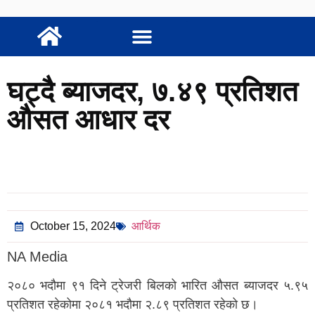
घट्दै ब्याजदर, ७.४९ प्रतिशत
औसत आधार दर
October 15, 2024
आर्थिक
NA Media
२०८० भदौमा ९१ दिने ट्रेजरी बिलको भारित औसत ब्याजदर ५.९५
प्रतिशत रहेकोमा २०८१ भदौमा २.८९ प्रतिशत रहेको छ।