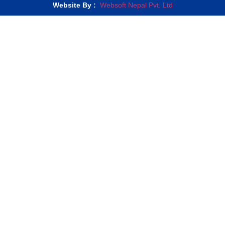
Website By :
Websoft Nepal Pvt. Ltd