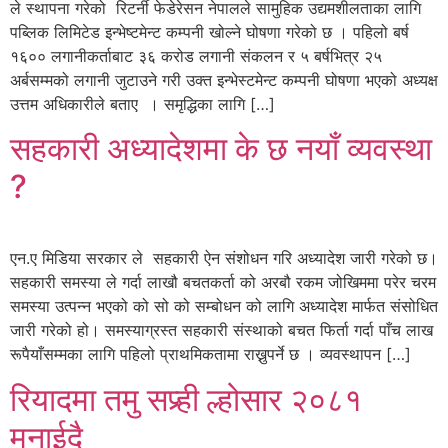
ले स्थापना गरेको रिटर्नी फेडेरेसन नेपालले सामुहिक उद्यमशीलताका लागि
पब्लिक लिमिटेड इन्भेष्टमेन्ट कम्पनी खोल्ने घोषणा गरेको छ । पहिलो बर्ष
१६०० लगानीकर्ताबाट ३६ करोड लगानी संकलन र ५ बर्षभित्र २५
अर्बसम्मको लगानी जुटाउने गरी उक्त इन्भेस्टमेन्ट कम्पनी घोषणा भएको अध्यक्ष
उत्तम अधिकारीले बताए । समृद्धिका लागि […]
सहकारी अध्यादेशमा के छ नयाँ व्यवस्था
?
एन.ए मिडिया सरकार ले सहकारी ऐन संशोधन गरि अध्यादेश जारी गरेको छ।
सहकारी समस्या ले गर्दा लाखौ बचतकर्ता को अरबौ रकम जोखिममा परेर चरम
समस्या उत्पन्न भएको को सो को सम्बोधन को लागि अध्यादेश मार्फत संसोधित
जारी गरेको हो। समस्याग्रस्त सहकारी संस्थाको बचत फिर्ता गर्दा पाँच लाख
रूपैयाँसम्मका लागि पहिलो प्राथमिकतामा राख्नुपर्ने छ । व्यवस्थापन […]
रियादमा तमु सप्र्ही ल्होसार २०८१
मनाईदै