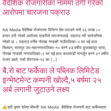
वैदेशिक रोजगारीका नाममा ठगी गरेको
आरोपमा चारजना पक्राउ
NA Media वैदेशिक रोजगारमा विभिन्न देश पठाउने भन्दै ६६ लाख ८०
हजार ठगी गरेको आरोपमा प्रहरीले चारजनालाई पक्राउ गरी सार्वजनिक
गरेको छ । पक्राउ पर्नेमा गोरखा गण्डकी गाउँपालिका–२ घर भई हाल
चितवन, भरतपुर उप–महानगरपालिका–१० बस्ने ४३ वर्षीय कुलबहादुर थापा,
गोरखा गण्डकी नगरपालिका–२ घर भई हाल काठमाडौं नागर्जुन बस्ने ३१ वर्षीय
राजन आले, पर्सा वीरगञ्ज–१६ का […]
बै.रो बाट फर्केका ले पब्लिक लिमिटेड
इन्भेष्टमेन्ट कम्पनी खोल्दै,५ बर्षमा २५
अर्ब लगानी जुटाउने लक्ष्य
✍️श्री कृष्ण श्रेष्ठ’धौबजी’ NA Media बैदेशिक रोजगारी बाट फर्केकाहरु