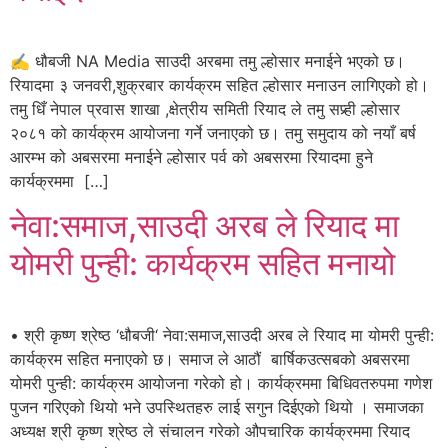
✍️ धौबजी NA Media साउदी अरबमा तमु ल्होसार मनाईने भएको छ।
रियादमा ३ जनवरी,शुक्रबार कार्यक्रम सहित ल्होसार मनाउन लागिएको हो।
तमु धिँ नेपाल प्रवास शाखा ,क्षेत्रीय समिती रियाद ले तमु सप्र्ही ल्होसार
२०८१ को कार्यक्रम आयोजना गर्ने जनाएको छ। तमु समुदाय को नयाँ बर्ष
आरम्भ को अबसरमा मनाईने ल्होसार पर्व को अबसरमा रियादमा हुने
कार्यक्रममा […]
नेवा:समाज,साउदी अरब ले रियाद मा
योमरी पुन्ही: कार्यक्रम सहित मनायो
• श्री कृष्ण श्रेष्ठ ‘धौबजी‘ नेवा:समाज,साउदी अरब ले रियाद मा योमरी पुन्ही:
कार्यक्रम सहित मनाएको छ। समाज ले आठौं बार्षिकउत्सबको अबसरमा
योमरी पुन्ही: कार्यक्रम आयोजना गरेको हो। कार्यक्रममा बिधिवतरुपमा गणेश
पुजन गरिएको थियो भने उपस्थितहरु लाई सगुन दिईएको थियो । समाजका
अध्यक्ष श्री कृष्ण श्रेष्ठ ले संचालन गरेको औपचारिक कार्यक्रममा रियाद