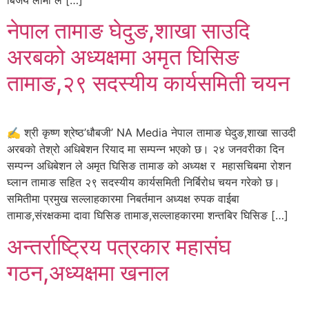
बिजय लामा ले […]
नेपाल तामाङ घेदुङ,शाखा साउदि
अरबको अध्यक्षमा अमृत घिसिङ
तामाङ,२९ सदस्यीय कार्यसमिती चयन
✍️ श्री कृष्ण श्रेष्ठ’धौबजी’ NA Media नेपाल तामाङ घेदुङ,शाखा साउदी
अरबको तेश्रो अधिबेशन रियाद मा सम्पन्न भएको छ। २४ जनवरीका दिन
सम्पन्न अधिबेशन ले अमृत घिसिङ तामाङ को अध्यक्ष र महासचिबमा रोशन
घ्लान तामाङ सहित २९ सदस्यीय कार्यसमिती निर्बिरोध चयन गरेको छ।
समितीमा प्रमुख सल्लाहकारमा निबर्तमान अध्यक्ष रुपक वाईबा
तामाङ,संरक्षकमा दावा घिसिङ तामाङ,सल्लाहकारमा शन्तबिर घिसिङ […]
अन्तर्राष्ट्रिय पत्रकार महासंघ
गठन,अध्यक्षमा खनाल