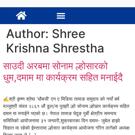
Author:
Shree
Krishna Shrestha
साउदी अरबमा सोनाम ल्होसारको
धुम,दमाम मा कार्यक्रम सहित मनाईदै
✍️श्री कृष्ण श्रेष्ठ ‘धौबजी’ एन ए मिडिया तामाङ समुदाय को नयाँ बर्ष
मञ्जुश्री संवत २८६१ औं डुल/स पुख्री ल्हो सोनाम ल्होछार कार्यक्रम सहित
दमाम मा मनाईने भएको छ। नेपाल तामाङ घेदुङ पुर्बी क्षेत्रीय समन्वय
समितिको आयोजनामा ३१ जनवरी,शुक्रबारका दिन दमाम- जुबेल हाइवे
सिहात मा रहेको ईस्तारामा ल्होसार कार्यक्रम आयोजना गरिन लागेको अध्यक्ष